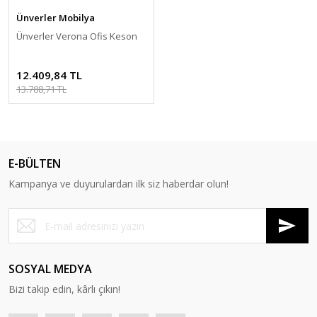
Ünverler Mobilya
Ünverler Verona Ofis Keson
12.409,84 TL
13.788,71 TL
E-BÜLTEN
Kampanya ve duyurulardan ilk siz haberdar olun!
SOSYAL MEDYA
Bizi takip edin, kârlı çıkın!