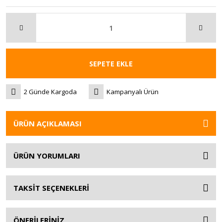
SEPETE EKLE
2 Günde Kargoda
Kampanyalı Ürün
ÜRÜN AÇIKLAMASI
ÜRÜN YORUMLARI
TAKSİT SEÇENEKLERİ
ÖNERİLERİNİZ