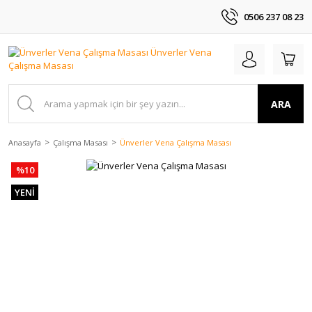
0506 237 08 23
ARA
Anasayfa
Çalışma Masası
Ünverler Vena Çalışma Masası
%10
YENİ