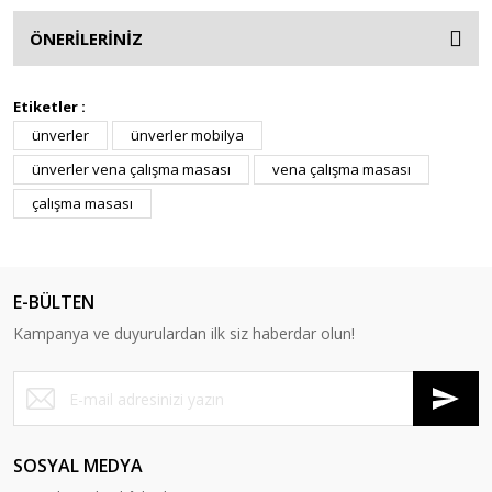
ÖNERİLERİNİZ
Etiketler :
ünverler
ünverler mobilya
ünverler vena çalışma masası
vena çalışma masası
çalışma masası
E-BÜLTEN
Kampanya ve duyurulardan ilk siz haberdar olun!
SOSYAL MEDYA