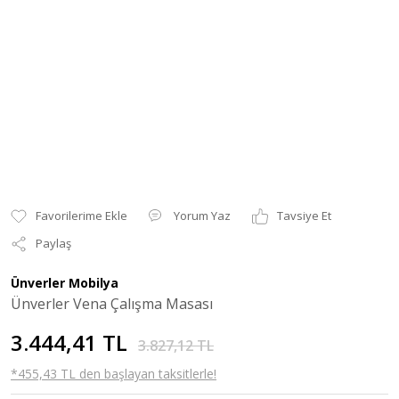
Yorum Yaz
Tavsiye Et
Paylaş
Ünverler Mobilya
Ünverler Vena Çalışma Masası
3.444,41 TL
3.827,12 TL
*455,43 TL den başlayan taksitlerle!