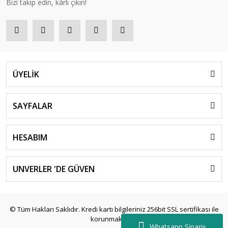
Bizi takip edin, kârlı çıkın!
ÜYELİK
SAYFALAR
HESABIM
UNVERLER 'DE GÜVEN
© Tüm Hakları Saklıdır. Kredi kartı bilgileriniz 256bit SSL sertifikası ile
korunmaktadır.
Whatsapp Sipariş