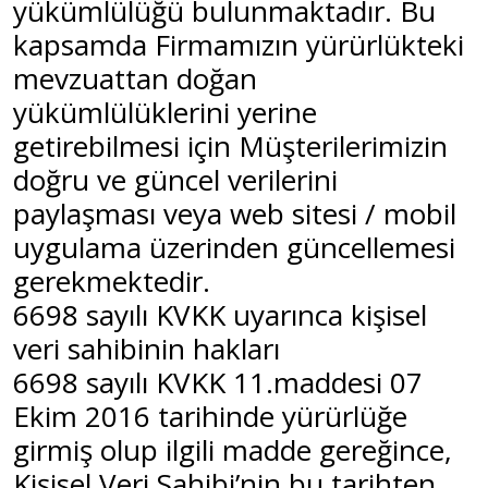
yükümlülüğü bulunmaktadır. Bu
kapsamda Firmamızın yürürlükteki
mevzuattan doğan
yükümlülüklerini yerine
getirebilmesi için Müşterilerimizin
doğru ve güncel verilerini
paylaşması veya web sitesi / mobil
uygulama üzerinden güncellemesi
gerekmektedir.
6698 sayılı KVKK uyarınca kişisel
veri sahibinin hakları
6698 sayılı KVKK 11.maddesi 07
Ekim 2016 tarihinde yürürlüğe
girmiş olup ilgili madde gereğince,
Kişisel Veri Sahibi’nin bu tarihten