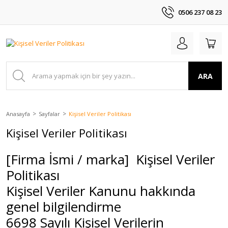
0506 237 08 23
ARA
Anasayfa
Sayfalar
Kişisel Veriler Politikası
Kişisel Veriler Politikası
[Firma İsmi / marka] Kişisel Veriler
Politikası
Kişisel Veriler Kanunu hakkında
genel bilgilendirme
6698 Sayılı Kişisel Verilerin