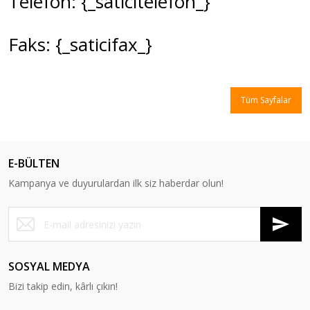
Telefon: {_saticitelefon_}
Faks: {_saticifax_}
Tüm Sayfalar
E-BÜLTEN
Kampanya ve duyurulardan ilk siz haberdar olun!
SOSYAL MEDYA
Bizi takip edin, kârlı çıkın!