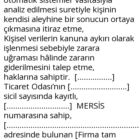
analiz edilmesi suretiyle kişinin
kendisi aleyhine bir sonucun ortaya
çıkmasına itiraz etme,
Kişisel verilerin kanuna aykırı olarak
işlenmesi sebebiyle zarara
uğraması hâlinde zararın
giderilmesini talep etme,
haklarına sahiptir. [................]
Ticaret Odası’nın [..........................]
sicil sayısında kayıtlı,
[.............................] MERSİS
numarasına sahip,
[............................................................
adresinde bulunan [Firma tam