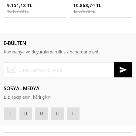
9.151,18 TL
10.868,74 TL
10.167,98 TL
12.076,38 TL
E-BÜLTEN
Kampanya ve duyurulardan ilk siz haberdar olun!
SOSYAL MEDYA
Bizi takip edin, kârlı çıkın!