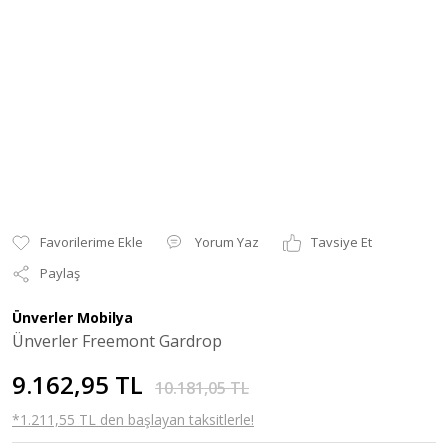
Yorum Yaz
Tavsiye Et
Paylaş
Ünverler Mobilya
Ünverler Freemont Gardrop
9.162,95 TL
10.181,05 TL
*1.211,55 TL den başlayan taksitlerle!