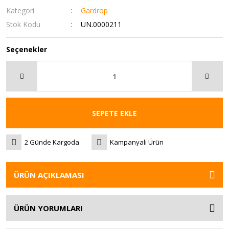
Kategori
Gardrop
Stok Kodu
UN.0000211
Seçenekler
SEPETE EKLE
2 Günde Kargoda
Kampanyalı Ürün
ÜRÜN AÇIKLAMASI
ÜRÜN YORUMLARI