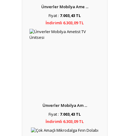
Ünverler Mobilya Ame ...
Fiyat :
7.003,43 TL
İndirimli 6.303,09 TL
Ünverler Mobilya Am ...
Fiyat :
7.003,43 TL
İndirimli 6.303,09 TL