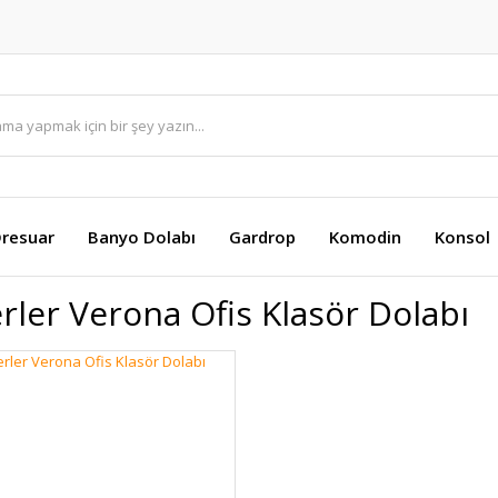
resuar
Banyo Dolabı
Gardrop
Komodin
Konsol
rler Verona Ofis Klasör Dolabı