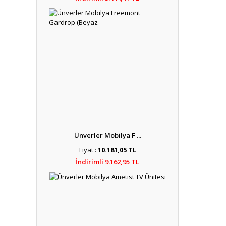
Ünverler Mobilya F ...
Fiyat :
10.181,05 TL
İndirimli 9.162,95 TL