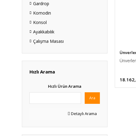
Gardrop
Komodin
Konsol
Ayakkabılık
Çalışma Masası
Ünverle
Ünverler
Hızlı Arama
18.162
Hızlı Ürün Arama
Ara
Detaylı Arama