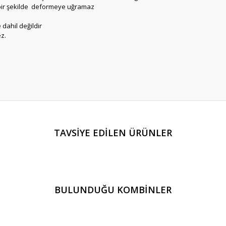
çbir şekilde deformeye uğramaz
dahil değildir
z.
er konularda yetersiz gördüğünüz noktaları öneri formunu kullanarak tarafım
TAVSİYE EDİLEN ÜRÜNLER
Bu ürüne ilk yorumu siz yapın!
Yorum Yaz
BULUNDUĞU KOMBİNLER