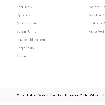
Yeni Üyelik
Mesafeli Sa
Üye Girişi
Gizlilik ve 
Şifremi Unuttum
İptal İade K
İletişim Formu
Kişisel Veril
Havale Bildirim Formu
Kargo Takibi
İletişim
© Tüm Hakları Saklıdır. Kredi kartı bilgileriniz 256bit SSL sertif