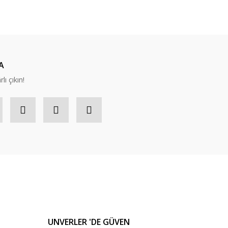
A
lı çıkın!
UNVERLER 'DE GÜVEN