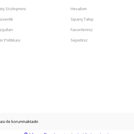
tış Sözleşmesi
Hesabım
Güvenlik
Sipariş Takip
oşullari
Favorileriniz
er Politikası
Sepetiniz
ikası ile korunmaktadır.