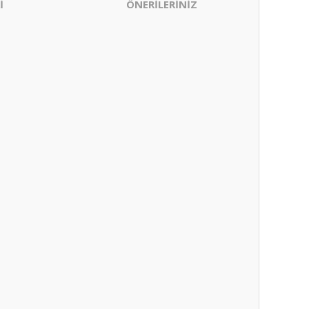
İ
ÖNERİLERİNİZ